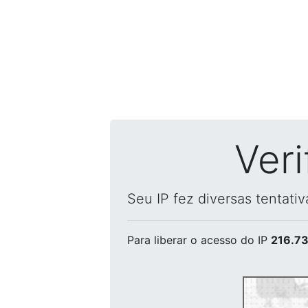
Ver
Seu IP fez diversas tentati
Para liberar o acesso
do IP
216.73