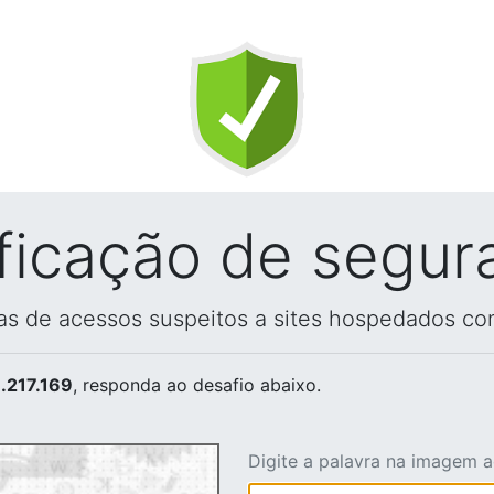
ificação de segur
vas de acessos suspeitos a sites hospedados co
.217.169
, responda ao desafio abaixo.
Digite a palavra na imagem 