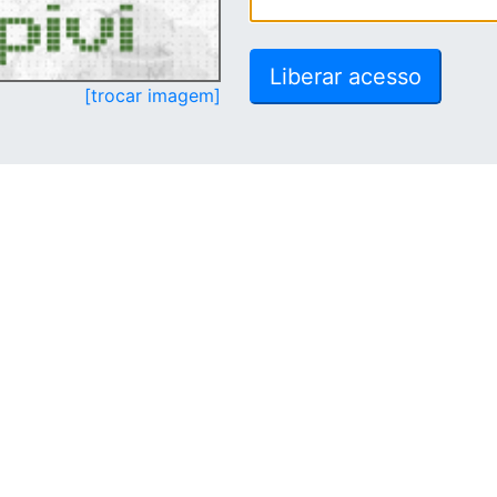
[trocar imagem]