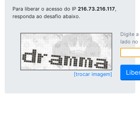
Para liberar o acesso
do IP
216.73.216.117
,
responda ao desafio abaixo.
Digite 
lado no
[trocar imagem]