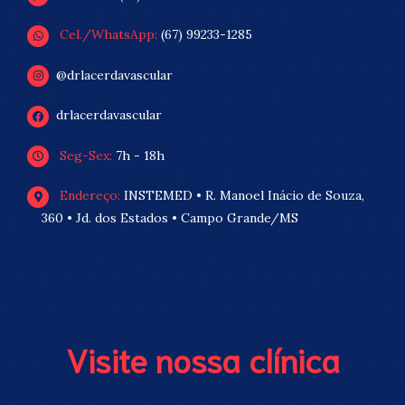
Cel./WhatsApp:
(67) 99233-1285
@drlacerdavascular
drlacerdavascular
Seg-Sex:
7h - 18h
Endereço:
INSTEMED • R. Manoel Inácio de Souza,
360 • Jd. dos Estados • Campo Grande/MS
Visite nossa clínica