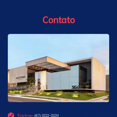
Contato
Telefone:
(67) 3222-3220