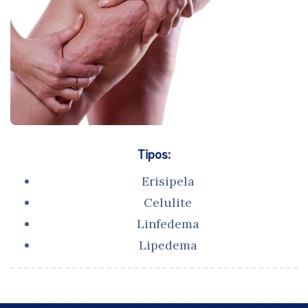
Tipos:
Erisipela
Celulite
Linfedema
Lipedema