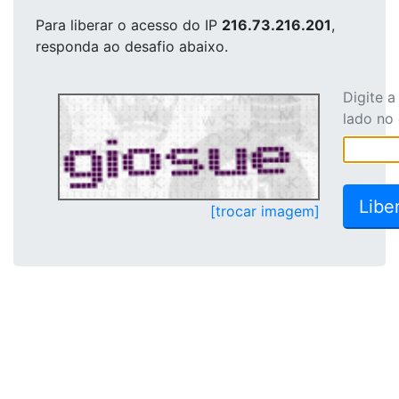
Para liberar o acesso
do IP
216.73.216.201
,
responda ao desafio abaixo.
Digite 
lado no
[trocar imagem]