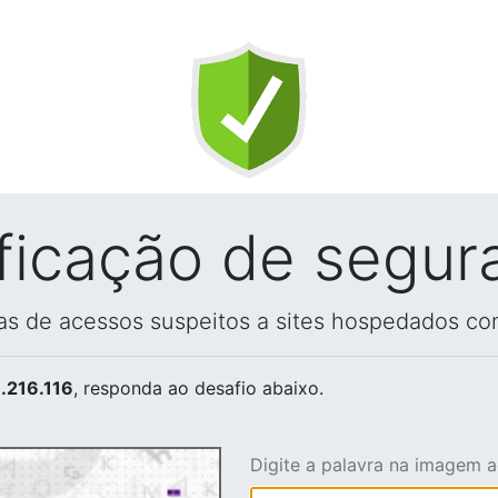
ificação de segur
vas de acessos suspeitos a sites hospedados co
.216.116
, responda ao desafio abaixo.
Digite a palavra na imagem 