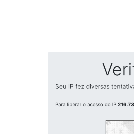
Ver
Seu IP fez diversas tentati
Para liberar o acesso
do IP
216.73