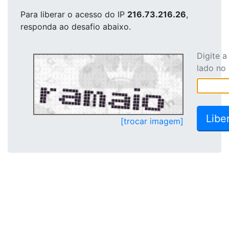
Para liberar o acesso
do IP
216.73.216.26
,
responda ao desafio abaixo.
Digite 
lado no
[trocar imagem]